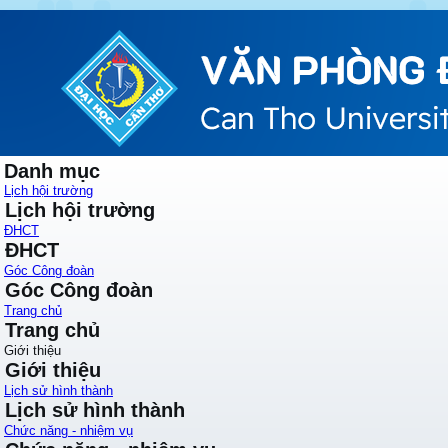
Danh mục
Lịch hội trường
Lịch hội trường
ĐHCT
ĐHCT
Góc Công đoàn
Góc Công đoàn
Trang chủ
Trang chủ
Giới thiệu
Giới thiệu
Lịch sử hình thành
Lịch sử hình thành
Chức năng - nhiệm vụ