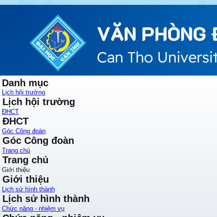
Danh mục
Lịch hội trường
Lịch hội trường
ĐHCT
ĐHCT
Góc Công đoàn
Góc Công đoàn
Trang chủ
Trang chủ
Giới thiệu
Giới thiệu
Lịch sử hình thành
Lịch sử hình thành
Chức năng - nhiệm vụ