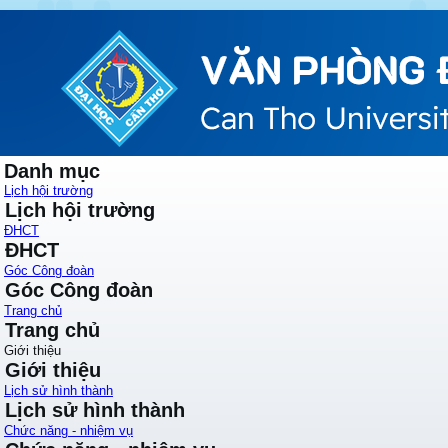
Danh mục
Lịch hội trường
Lịch hội trường
ĐHCT
ĐHCT
Góc Công đoàn
Góc Công đoàn
Trang chủ
Trang chủ
Giới thiệu
Giới thiệu
Lịch sử hình thành
Lịch sử hình thành
Chức năng - nhiệm vụ