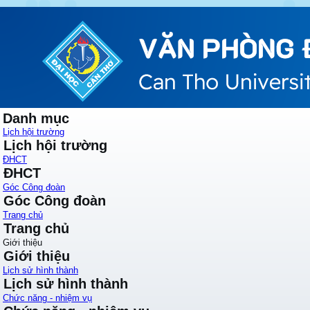
Danh mục
Lịch hội trường
Lịch hội trường
ĐHCT
ĐHCT
Góc Công đoàn
Góc Công đoàn
Trang chủ
Trang chủ
Giới thiệu
Giới thiệu
Lịch sử hình thành
Lịch sử hình thành
Chức năng - nhiệm vụ